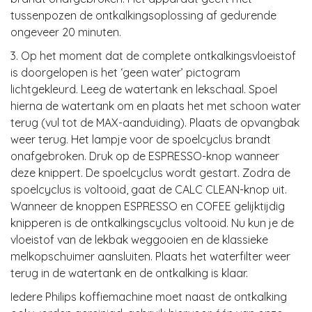
tussenpozen de ontkalkingsoplossing af gedurende
ongeveer 20 minuten.
3. Op het moment dat de complete ontkalkingsvloeistof
is doorgelopen is het ‘geen water’ pictogram
lichtgekleurd. Leeg de watertank en lekschaal. Spoel
hierna de watertank om en plaats het met schoon water
terug (vul tot de MAX-aanduiding). Plaats de opvangbak
weer terug. Het lampje voor de spoelcyclus brandt
onafgebroken. Druk op de ESPRESSO-knop wanneer
deze knippert. De spoelcyclus wordt gestart. Zodra de
spoelcyclus is voltooid, gaat de CALC CLEAN-knop uit.
Wanneer de knoppen ESPRESSO en COFEE gelijktijdig
knipperen is de ontkalkingscyclus voltooid. Nu kun je de
vloeistof van de lekbak weggooien en de klassieke
melkopschuimer aansluiten. Plaats het waterfilter weer
terug in de watertank en de ontkalking is klaar.
Iedere Philips koffiemachine moet naast de ontkalking