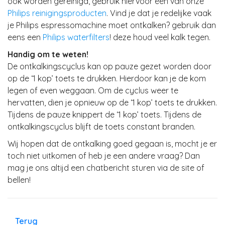
ook worden gereinigd, gebruik hiervoor één van onze
Philips reinigingsproducten
. Vind je dat je redelijke vaak
je Philips espressomachine moet ontkalken? gebruik dan
eens een
Philips waterfilters
! deze houd veel kalk tegen.
Handig om te weten!
De ontkalkingscyclus kan op pauze gezet worden door
op de ‘1 kop’ toets te drukken. Hierdoor kan je de kom
legen of even weggaan. Om de cyclus weer te
hervatten, dien je opnieuw op de ‘1 kop’ toets te drukken.
Tijdens de pauze knippert de ‘1 kop’ toets. Tijdens de
ontkalkingscyclus blijft de toets constant branden.
Wij hopen dat de ontkalking goed gegaan is, mocht je er
toch niet uitkomen of heb je een andere vraag? Dan
mag je ons altijd een chatbericht sturen via de site of
bellen!
Terug