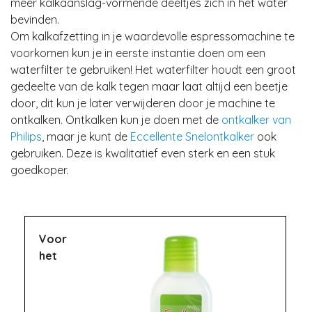
meer kalkaanslag-vormende deeltjes zich in het water
bevinden.
Om kalkafzetting in je waardevolle espressomachine te
voorkomen kun je in eerste instantie doen om een
waterfilter te gebruiken! Het waterfilter houdt een groot
gedeelte van de kalk tegen maar laat altijd een beetje
door, dit kun je later verwijderen door je machine te
ontkalken. Ontkalken kun je doen met de
ontkalker van
Philips
, maar je kunt de
Eccellente Snelontkalker
ook
gebruiken. Deze is kwalitatief even sterk en een stuk
goedkoper.
Voor
het