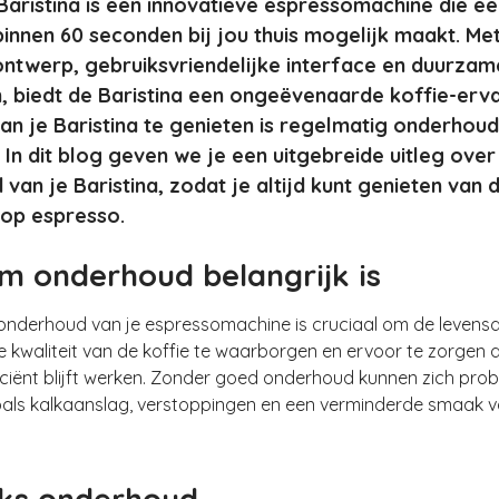
 Baristina is een innovatieve espressomachine die e
innen 60 seconden bij jou thuis mogelijk maakt. Met
ntwerp, gebruiksvriendelijke interface en duurzam
, biedt de Baristina een ongeëvenaarde koffie-erv
an je Baristina te genieten is regelmatig onderhoud
. In dit blog geven we je een uitgebreide uitleg over
van je Baristina, zodat je altijd kunt genieten van 
kop espresso.
 onderhoud belangrijk is
onderhoud van je espressomachine is cruciaal om de levensd
e kwaliteit van de koffie te waarborgen en ervoor te zorgen 
iciënt blijft werken. Zonder goed onderhoud kunnen zich pro
als kalkaanslag, verstoppingen en een verminderde smaak v