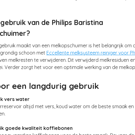
gebruik van de Philips Baristina
chuimer?
gebruik maakt van een melkopschuimer is het belangrijk om 
 grondig schoon met
Eccellente melksysteem reiniger voor Phi
en melkresten te verwijderen. Dit verwijderd melkresiduen 
i. Verder zorgt het voor een optimale werking van de melko
oor een langdurig gebruik
ik vers water
rreservoir altijd met vers, koud water om de beste smaak en 
en.
uik goede kwaliteit koffiebonen