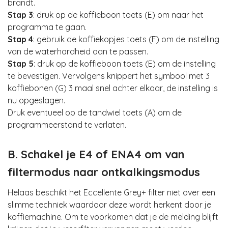
brandt.
Stap 3
: druk op de koffieboon toets (E) om naar het
programma te gaan.
Stap 4
: gebruik de koffiekopjes toets (F) om de instelling
van de waterhardheid aan te passen.
Stap 5
: druk op de koffieboon toets (E) om de instelling
te bevestigen. Vervolgens knippert het symbool met 3
koffiebonen (G) 3 maal snel achter elkaar, de instelling is
nu opgeslagen.
Druk eventueel op de tandwiel toets (A) om de
programmeerstand te verlaten.
B. Schakel je E4 of ENA4 om van
filtermodus naar ontkalkingsmodus
Helaas beschikt het Eccellente Grey+ filter niet over een
slimme techniek waardoor deze wordt herkent door je
koffiemachine. Om te voorkomen dat je de melding blijft