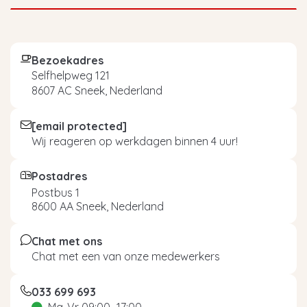
Bezoekadres
Selfhelpweg 121
8607 AC Sneek, Nederland
[email protected]
Wij reageren op werkdagen binnen 4 uur!
Postadres
Postbus 1
8600 AA Sneek, Nederland
Chat met ons
Chat met een van onze medewerkers
033 699 693
Ma-Vr 09:00 -17:00