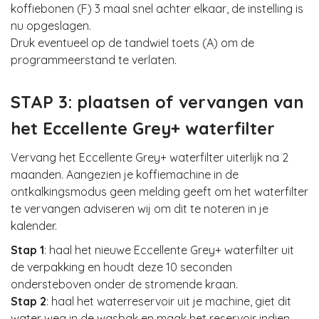
koffiebonen (F) 3 maal snel achter elkaar, de instelling is
nu opgeslagen.
Druk eventueel op de tandwiel toets (A) om de
programmeerstand te verlaten.
STAP 3: plaatsen of vervangen van
het Eccellente Grey+ waterfilter
Vervang het Eccellente Grey+ waterfilter uiterlijk na 2
maanden. Aangezien je koffiemachine in de
ontkalkingsmodus geen melding geeft om het waterfilter
te vervangen adviseren wij om dit te noteren in je
kalender.
Stap 1
: haal het nieuwe Eccellente Grey+ waterfilter uit
de verpakking en houdt deze 10 seconden
ondersteboven onder de stromende kraan.
Stap 2
: haal het waterreservoir uit je machine, giet dit
water weg in de wasbak en maak het reservoir indien