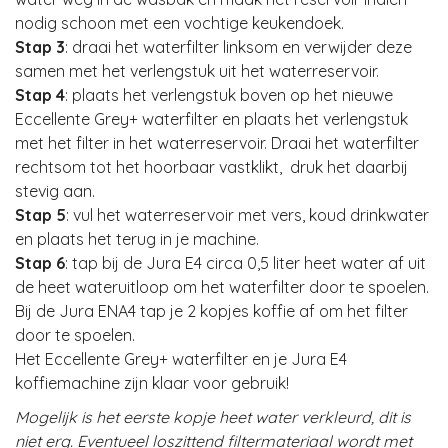
nodig schoon met een vochtige keukendoek.
Stap 3
: draai het waterfilter linksom en verwijder deze
samen met het verlengstuk uit het waterreservoir.
Stap 4
: plaats het verlengstuk boven op het nieuwe
Eccellente Grey+ waterfilter en plaats het verlengstuk
met het filter in het waterreservoir. Draai het waterfilter
rechtsom tot het hoorbaar vastklikt, druk het daarbij
stevig aan.
Stap 5
: vul het waterreservoir met vers, koud drinkwater
en plaats het terug in je machine.
Stap 6
: tap bij de Jura E4 circa 0,5 liter heet water af uit
de heet wateruitloop om het waterfilter door te spoelen.
Bij de Jura ENA4 tap je 2 kopjes koffie af om het filter
door te spoelen.
Het Eccellente Grey+ waterfilter en je Jura E4
koffiemachine zijn klaar voor gebruik!
Mogelijk is het eerste kopje heet water verkleurd, dit is
niet erg. Eventueel loszittend filtermateriaal wordt met