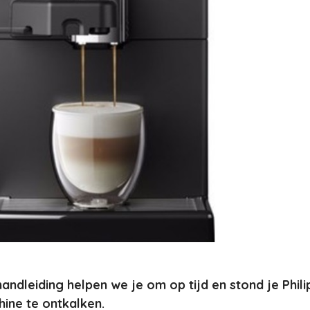
andleiding helpen we je om op tijd en stond je Phili
ine te ontkalken.