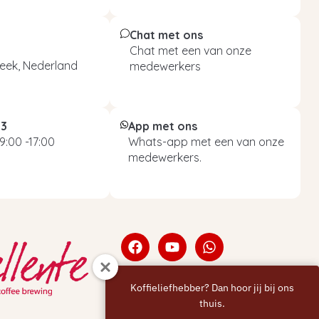
Chat met ons
Chat met een van onze
eek, Nederland
medewerkers
93
App met ons
9:00 -17:00
Whats-app met een van onze
medewerkers.
Koffieliefhebber? Dan hoor jij bij ons
thuis.