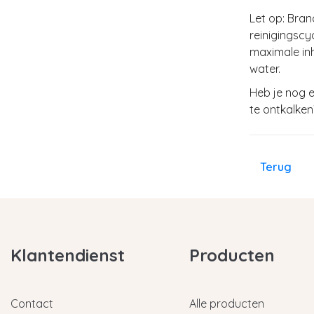
Let op
: Bra
reinigingscy
maximale inh
water.
Heb je nog 
te ontkalke
Terug
Klantendienst
Producten
Contact
Alle producten