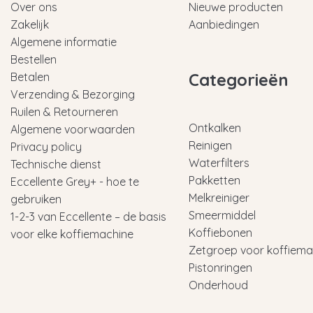
Over ons
Nieuwe producten
Zakelijk
Aanbiedingen
Algemene informatie
Bestellen
Categorieën
Betalen
Verzending & Bezorging
Ruilen & Retourneren
Ontkalken
Algemene voorwaarden
Reinigen
Privacy policy
Waterfilters
Technische dienst
Pakketten
Eccellente Grey+ - hoe te
Melkreiniger
gebruiken
Smeermiddel
1-2-3 van Eccellente – de basis
Koffiebonen
voor elke koffiemachine
Zetgroep voor koffiema
Pistonringen
Onderhoud