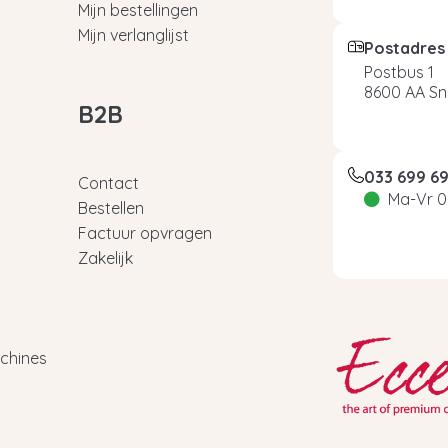
Mijn bestellingen
Mijn verlanglijst
Postadres
Postbus 1
8600 AA Sn
B2B
033 699 6
Contact
Ma-Vr 0
Bestellen
Factuur opvragen
Zakelijk
chines