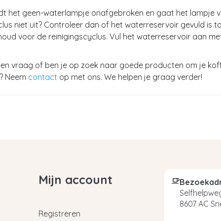
ndt het geen-waterlampje onafgebroken en gaat het lampje 
clus niet uit? Controleer dan of het waterreservoir gevuld is t
oud voor de reinigingscyclus. Vul het waterreservoir aan me
een vraag of ben je op zoek naar goede producten om je kof
n? Neem
contact
op met ons. We helpen je graag verder!
Mijn account
Bezoekad
Selfhelpweg
8607 AC Sn
Registreren