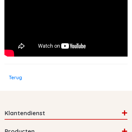
Terug
Klantendienst
Producten