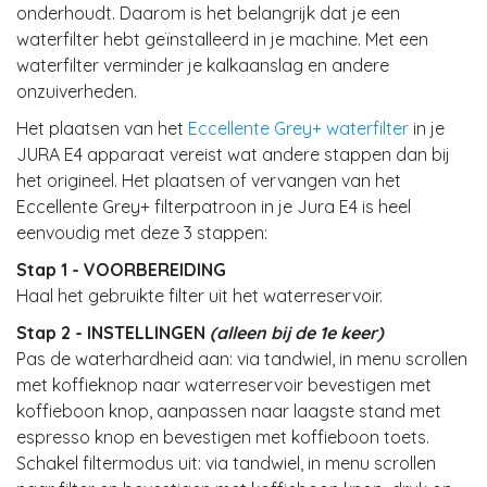
onderhoudt. Daarom is het belangrijk dat je een
waterfilter hebt geïnstalleerd in je machine. Met een
waterfilter verminder je kalkaanslag en andere
onzuiverheden.
Het plaatsen van het
Eccellente Grey+ waterfilter
in je
JURA E4 apparaat vereist wat andere stappen dan bij
het origineel. Het plaatsen of vervangen van het
Eccellente Grey+ filterpatroon in je Jura E4 is heel
eenvoudig met deze 3 stappen:
Stap 1 - VOORBEREIDING
Haal het gebruikte filter uit het waterreservoir.
Stap 2 - INSTELLINGEN
(alleen bij de 1e keer)
Pas de waterhardheid aan: via tandwiel, in menu scrollen
met koffieknop naar waterreservoir bevestigen met
koffieboon knop, aanpassen naar laagste stand met
espresso knop en bevestigen met koffieboon toets.
Schakel filtermodus uit: via tandwiel, in menu scrollen