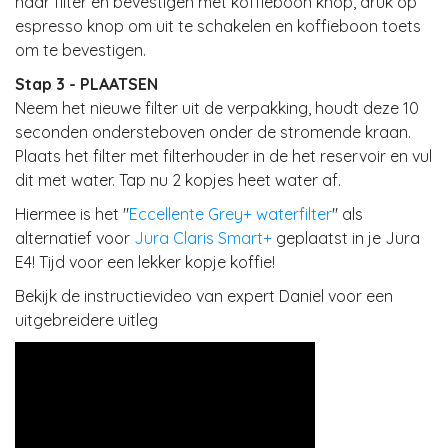
naar filter en bevestigen met koffieboon knop, druk op
espresso knop om uit te schakelen en koffieboon toets
om te bevestigen.
Stap 3 - PLAATSEN
Neem het nieuwe filter uit de verpakking, houdt deze 10
seconden ondersteboven onder de stromende kraan.
Plaats het filter met filterhouder in de het reservoir en vul
dit met water. Tap nu 2 kopjes heet water af.
Hiermee is het "
Eccellente Grey+ waterfilter
" als
alternatief voor
Jura Claris Smart+
geplaatst in je Jura
E4! Tijd voor een lekker kopje koffie!
Bekijk de instructievideo van expert Daniel voor een
uitgebreidere uitleg