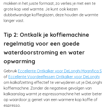
mokken in het juiste formaat, zo verlies je met een te
grote kop veel warmte. Je kunt ook kiezen
dubbelwandige koffieglazen, deze houden de warmte
langer vast.
Tip 2: Ontkalk je koffiemachine
regelmatig voor een goede
waterdoorstroming en water
opwarming
Gebruik
Eccellente Ontkalker voor DeLonghi Magnifica S
of
Eccellente Voordeelfessen Ontkalker voor DeLonghi
om kalkafzetting effectief te verwijderen uit je DeLonghi
koffiemachine. Zonder de negatieve gevolgen van
kalkaanslag warmt je espressomachine het water beter
op waardoor jij geniet van een warmere kop koffie of
espresso.