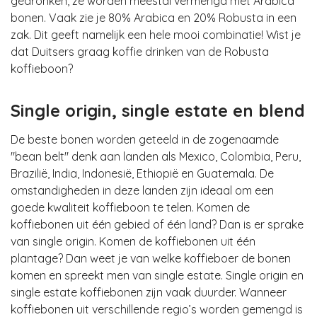
gedronken, ze worden meestal vermengd met Arabica
bonen. Vaak zie je 80% Arabica en 20% Robusta in een
zak. Dit geeft namelijk een hele mooi combinatie! Wist je
dat Duitsers graag koffie drinken van de Robusta
koffieboon?
Single origin, single estate en blend
De beste bonen worden geteeld in de zogenaamde
"bean belt" denk aan landen als Mexico, Colombia, Peru,
Brazilië, India, Indonesië, Ethiopië en Guatemala. De
omstandigheden in deze landen zijn ideaal om een
goede kwaliteit koffieboon te telen. Komen de
koffiebonen uit één gebied of één land? Dan is er sprake
van single origin. Komen de koffiebonen uit één
plantage? Dan weet je van welke koffieboer de bonen
komen en spreekt men van single estate. Single origin en
single estate koffiebonen zijn vaak duurder. Wanneer
koffiebonen uit verschillende regio’s worden gemengd is