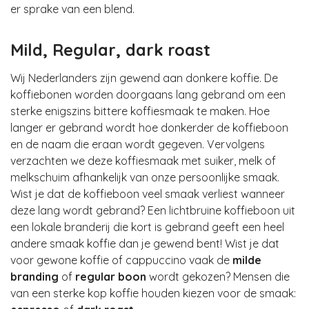
er sprake van een blend.
Mild, Regular, dark roast
Wij Nederlanders zijn gewend aan donkere koffie. De
koffiebonen worden doorgaans lang gebrand om een
sterke enigszins bittere koffiesmaak te maken. Hoe
langer er gebrand wordt hoe donkerder de koffieboon
en de naam die eraan wordt gegeven. Vervolgens
verzachten we deze koffiesmaak met suiker, melk of
melkschuim afhankelijk van onze persoonlijke smaak.
Wist je dat de koffieboon veel smaak verliest wanneer
deze lang wordt gebrand? Een lichtbruine koffieboon uit
een lokale branderij die kort is gebrand geeft een heel
andere smaak koffie dan je gewend bent! Wist je dat
voor gewone koffie of cappuccino vaak de
milde
branding
of
regular boon
wordt gekozen? Mensen die
van een sterke kop koffie houden kiezen voor de smaak: