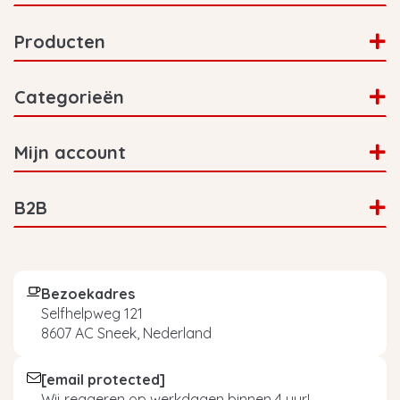
Producten
Categorieën
Mijn account
B2B
Bezoekadres
Selfhelpweg 121
8607 AC Sneek, Nederland
[email protected]
Wij reageren op werkdagen binnen 4 uur!