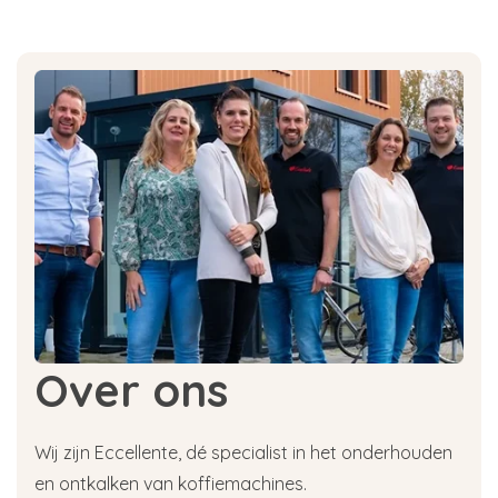
Over ons
Wij zijn Eccellente, dé specialist in het onderhouden
en ontkalken van koffiemachines.