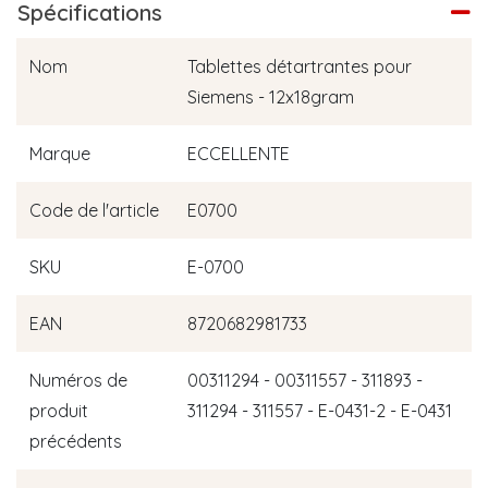
Spécifications
Nom
Tablettes détartrantes pour
Siemens - 12x18gram
Marque
ECCELLENTE
Code de l'article
E0700
SKU
E-0700
EAN
8720682981733
Numéros de
00311294 - 00311557 - 311893 -
produit
311294 - 311557 - E-0431-2 - E-0431
précédents