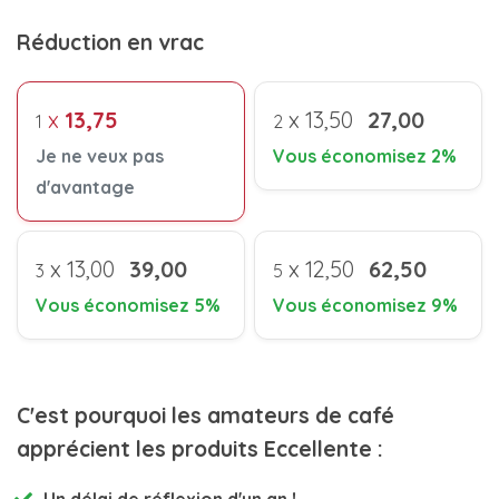
Réduction en vrac
x
13,75
x
13,50
27,00
1
2
Je ne veux pas
Vous économisez 2%
d'avantage
x
13,00
39,00
x
12,50
62,50
3
5
Vous économisez 5%
Vous économisez 9%
C'est pourquoi les amateurs de café
apprécient les produits Eccellente :
Un délai de réflexion d'un an !