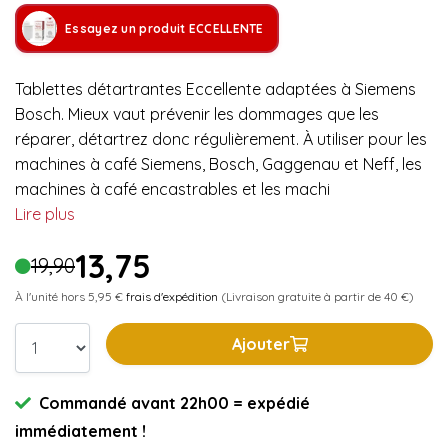
Essayez un produit ECCELLENTE
Tablettes détartrantes Eccellente adaptées à Siemens
Bosch. Mieux vaut prévenir les dommages que les
réparer, détartrez donc régulièrement. À utiliser pour les
machines à café Siemens, Bosch, Gaggenau et Neff, les
machines à café encastrables et les machi
Lire plus
13,75
19,90
À l'unité hors 5,95 €
frais d'expédition
(Livraison gratuite à partir de 40 €)
Ajouter
Commandé avant 22h00 = expédié
immédiatement !