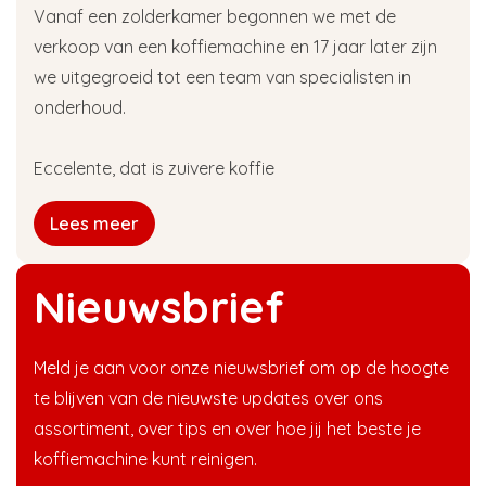
Vanaf een zolderkamer begonnen we met de
verkoop van een koffiemachine en 17 jaar later zijn
we uitgegroeid tot een team van specialisten in
onderhoud.
Eccelente, dat is zuivere koffie
Lees meer
Nieuwsbrief
Meld je aan voor onze nieuwsbrief om op de hoogte
te blijven van de nieuwste updates over ons
assortiment, over tips en over hoe jij het beste je
koffiemachine kunt reinigen.