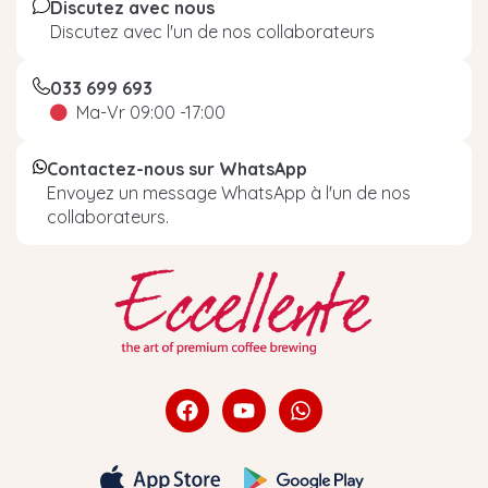
Discutez avec nous
Discutez avec l'un de nos collaborateurs
033 699 693
Ma-Vr 09:00 -17:00
Contactez-nous sur WhatsApp
Envoyez un message WhatsApp à l'un de nos
collaborateurs.