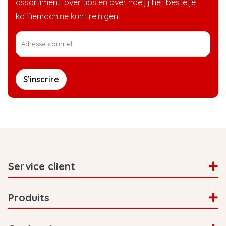
assortiment, over tips en over hoe jij het beste je
koffiemachine kunt reinigen.
S’inscrire
Service client
Produits