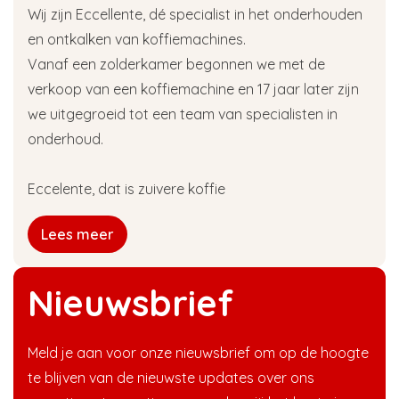
Wij zijn Eccellente, dé specialist in het onderhouden
en ontkalken van koffiemachines.
Vanaf een zolderkamer begonnen we met de
verkoop van een koffiemachine en 17 jaar later zijn
we uitgegroeid tot een team van specialisten in
onderhoud.
Eccelente, dat is zuivere koffie
Lees meer
Nieuwsbrief
Meld je aan voor onze nieuwsbrief om op de hoogte
te blijven van de nieuwste updates over ons