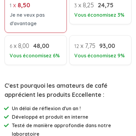
x
8,50
x
8,25
24,75
1
3
Je ne veux pas
Vous économisez 3%
d'avantage
x
8,00
48,00
x
7,75
93,00
6
12
Vous économisez 6%
Vous économisez 9%
C'est pourquoi les amateurs de café
apprécient les produits Eccellente :
Un délai de réflexion d'un an !
Développé et
produit en interne
Testé de manière approfondie
dans notre
laboratoire