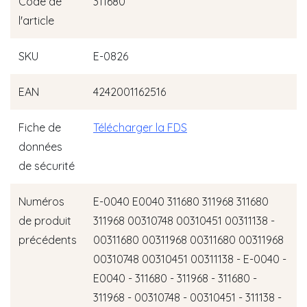
Code de
311680
l'article
SKU
E-0826
EAN
4242001162516
Fiche de
Télécharger la FDS
données
de sécurité
Numéros
E-0040 E0040 311680 311968 311680
de produit
311968 00310748 00310451 00311138 -
précédents
00311680 00311968 00311680 00311968
00310748 00310451 00311138 - E-0040 -
E0040 - 311680 - 311968 - 311680 -
311968 - 00310748 - 00310451 - 311138 -