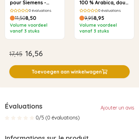
pour Siemens -
100 % Arabica, doux
500ml
et rond
0
évaluations
0
évaluations
11,50
8,50
9,95
8,95
Volume voordeel
Volume voordeel
vanaf 3 stuks
vanaf 3 stuks
16,56
17,45
Toevoegen aan winkelwagen
Évaluations
Ajouter un avis
0/5 (0 évaluations)
Informations sur le produit