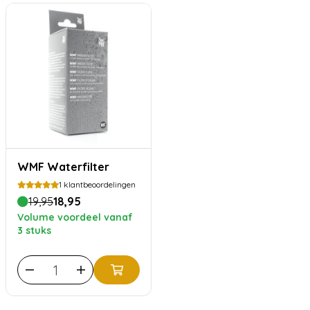
WMF Waterfilter
1
klantbeoordelingen
19,95
18,95
Volume voordeel vanaf
3 stuks