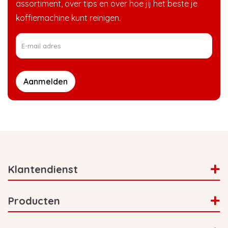
assortiment, over tips en over hoe jij het beste je
koffiemachine kunt reinigen.
Aanmelden
Klantendienst
Producten