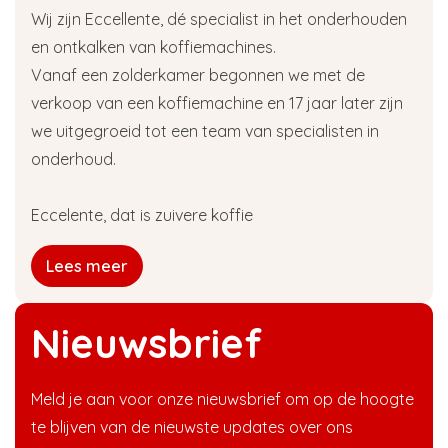
Wij zijn Eccellente, dé specialist in het onderhouden
en ontkalken van koffiemachines.
Vanaf een zolderkamer begonnen we met de
verkoop van een koffiemachine en 17 jaar later zijn
we uitgegroeid tot een team van specialisten in
onderhoud.
Eccelente, dat is zuivere koffie
Lees meer
Nieuwsbrief
Meld je aan voor onze nieuwsbrief om op de hoogte
te blijven van de nieuwste updates over ons