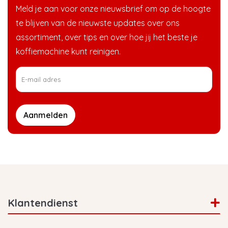
Meld je aan voor onze nieuwsbrief om op de hoogte
te blijven van de nieuwste updates over ons
assortiment, over tips en over hoe jij het beste je
koffiemachine kunt reinigen.
Aanmelden
Klantendienst