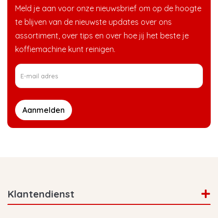
Meld je aan voor onze nieuwsbrief om op de hoogte
te blijven van de nieuwste updates over ons
assortiment, over tips en over hoe jij het beste je
koffiemachine kunt reinigen.
Aanmelden
Klantendienst