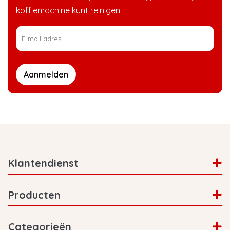
koffiemachine kunt reinigen.
Aanmelden
Klantendienst
Producten
Categorieën