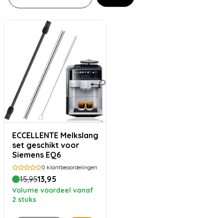
ECCELLENTE Melkslang
set geschikt voor
Siemens EQ6
0
klantbeoordelingen
15,95
13,95
Volume voordeel vanaf
2 stuks