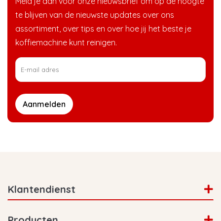
Meld je aan voor onze nieuwsbrief om op de hoogte
te blijven van de nieuwste updates over ons
assortiment, over tips en over hoe jij het beste je
koffiemachine kunt reinigen.
Aanmelden
Klantendienst
Producten