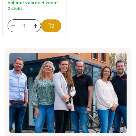
Volume voordeel vanaf
2 stuks