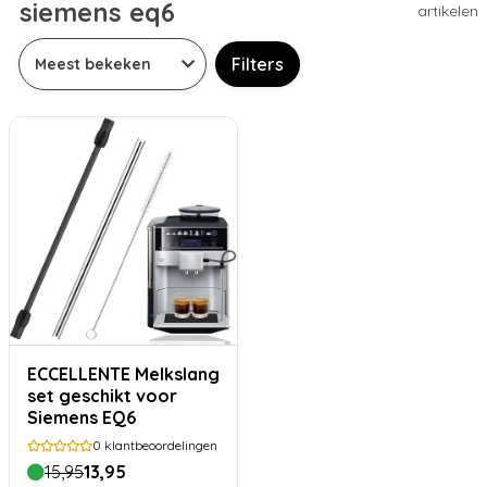
siemens eq6
artikelen
Filters
ECCELLENTE Melkslang
set geschikt voor
Siemens EQ6
0
klantbeoordelingen
15,95
13,95