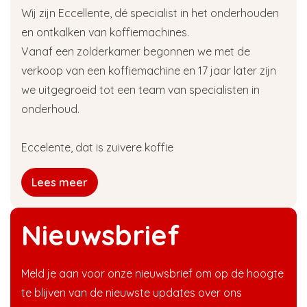
Wij zijn Eccellente, dé specialist in het onderhouden
en ontkalken van koffiemachines.
Vanaf een zolderkamer begonnen we met de
verkoop van een koffiemachine en 17 jaar later zijn
we uitgegroeid tot een team van specialisten in
onderhoud.
Eccelente, dat is zuivere koffie
Lees meer
Nieuwsbrief
Meld je aan voor onze nieuwsbrief om op de hoogte
te blijven van de nieuwste updates over ons