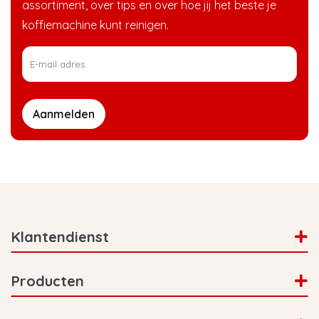
assortiment, over tips en over hoe jij het beste je
koffiemachine kunt reinigen.
Aanmelden
Klantendienst
Producten