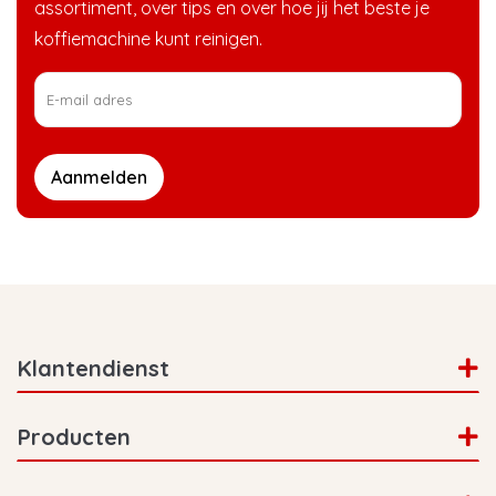
assortiment, over tips en over hoe jij het beste je
koffiemachine kunt reinigen.
Aanmelden
Klantendienst
Producten