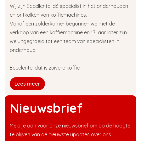
Wij zijn Eccellente, dé specialist in het onderhouden
en ontkalken van koffiemachines.
Vanaf een zolderkamer begonnen we met de
verkoop van een koffiemachine en 17 jaar later zijn
we uitgegroeid tot een team van specialisten in
onderhoud.
Eccelente, dat is zuivere koffie
Lees meer
Nieuwsbrief
Meld je aan voor onze nieuwsbrief om op de hoogte
te blijven van de nieuwste updates over ons