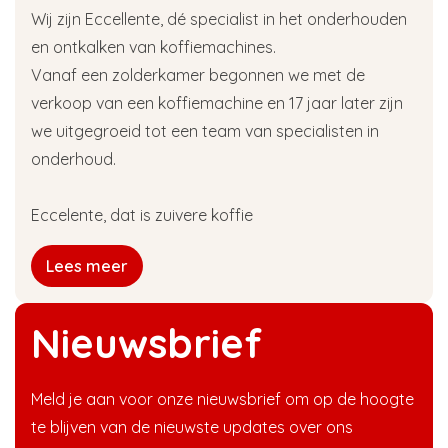
Wij zijn Eccellente, dé specialist in het onderhouden
en ontkalken van koffiemachines.
Vanaf een zolderkamer begonnen we met de
verkoop van een koffiemachine en 17 jaar later zijn
we uitgegroeid tot een team van specialisten in
onderhoud.
Eccelente, dat is zuivere koffie
Lees meer
Nieuwsbrief
Meld je aan voor onze nieuwsbrief om op de hoogte
te blijven van de nieuwste updates over ons