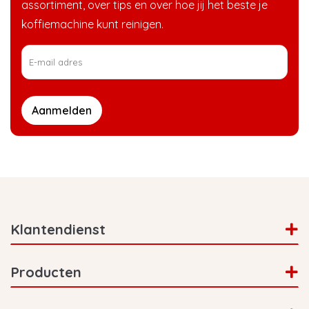
assortiment, over tips en over hoe jij het beste je
koffiemachine kunt reinigen.
Aanmelden
Klantendienst
Producten