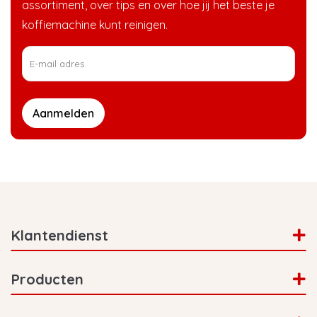
assortiment, over tips en over hoe jij het beste je
koffiemachine kunt reinigen.
Aanmelden
Klantendienst
Producten