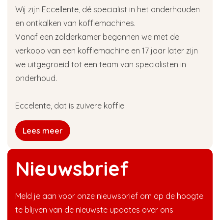
Wij zijn Eccellente, dé specialist in het onderhouden
en ontkalken van koffiemachines.
Vanaf een zolderkamer begonnen we met de
verkoop van een koffiemachine en 17 jaar later zijn
we uitgegroeid tot een team van specialisten in
onderhoud.
Eccelente, dat is zuivere koffie
Lees meer
Nieuwsbrief
Meld je aan voor onze nieuwsbrief om op de hoogte
te blijven van de nieuwste updates over ons