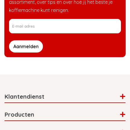
assortiment, over tips en over hoe jij het beste je
koffiemachine kunt reinigen.
Aanmelden
Klantendienst
Producten