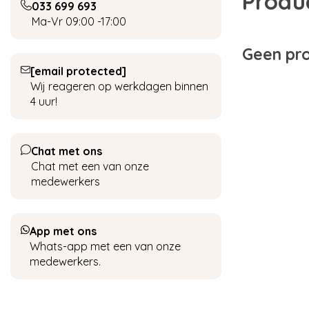
Produ
033 699 693
Ma-Vr 09:00 -17:00
Geen pro
[email protected]
Wij reageren op werkdagen binnen
4 uur!
Chat met ons
Chat met een van onze
medewerkers
App met ons
Whats-app met een van onze
medewerkers.