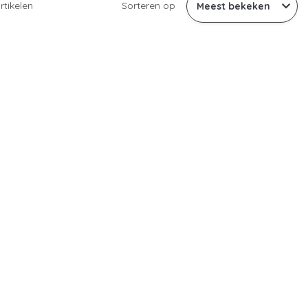
rtikelen
Sorteren op