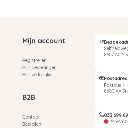
Mijn account
Bezoekad
Selfhelpweg
8607 AC Sn
Registreren
Mijn bestellingen
Mijn verlanglijst
Postadres
Postbus 1
8600 AA Sn
B2B
033 699 6
Contact
Ma-Vr 0
Bestellen