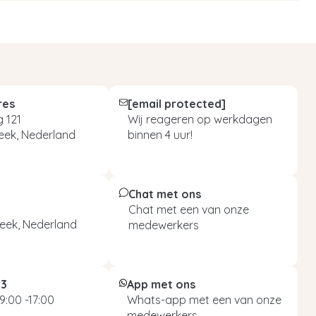
res
[email protected]
 121
Wij reageren op werkdagen
eek, Nederland
binnen 4 uur!
Chat met ons
Chat met een van onze
eek, Nederland
medewerkers
93
App met ons
9:00 -17:00
Whats-app met een van onze
medewerkers.