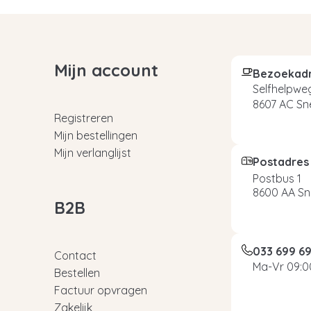
Mijn account
Bezoekad
Selfhelpweg
8607 AC Sn
Registreren
Mijn bestellingen
Mijn verlanglijst
Postadres
Postbus 1
8600 AA Sn
B2B
033 699 6
Contact
Ma-Vr 09:00
Bestellen
Factuur opvragen
Zakelijk