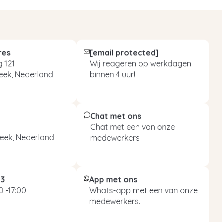
res
[email protected]
 121
Wij reageren op werkdagen
eek, Nederland
binnen 4 uur!
Chat met ons
Chat met een van onze
eek, Nederland
medewerkers
93
App met ons
 -17:00
Whats-app met een van onze
medewerkers.