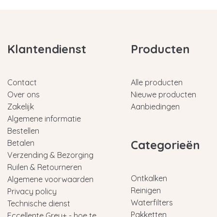
Klantendienst
Producten
Contact
Alle producten
Over ons
Nieuwe producten
Zakelijk
Aanbiedingen
Algemene informatie
Bestellen
Categorieën
Betalen
Verzending & Bezorging
Ruilen & Retourneren
Ontkalken
Algemene voorwaarden
Reinigen
Privacy policy
Waterfilters
Technische dienst
Pakketten
Eccellente Grey+ - hoe te