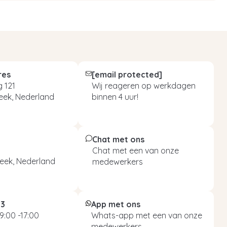
res
[email protected]
 121
Wij reageren op werkdagen
eek, Nederland
binnen 4 uur!
Chat met ons
Chat met een van onze
eek, Nederland
medewerkers
93
App met ons
9:00 -17:00
Whats-app met een van onze
medewerkers.