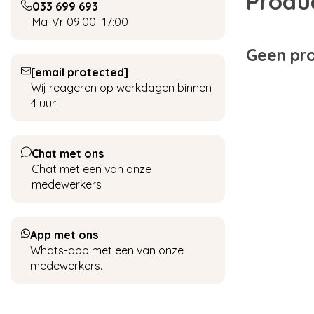
Produ
033 699 693
Ma-Vr 09:00 -17:00
Geen pro
[email protected]
Wij reageren op werkdagen binnen
4 uur!
Chat met ons
Chat met een van onze
medewerkers
App met ons
Whats-app met een van onze
medewerkers.