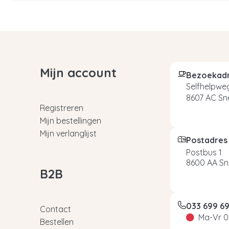
Mijn account
Bezoekad
Selfhelpweg
8607 AC Sn
Registreren
Mijn bestellingen
Mijn verlanglijst
Postadres
Postbus 1
8600 AA Sn
B2B
033 699 6
Contact
Ma-Vr 0
Bestellen