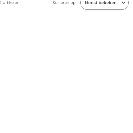
0 artikelen
Sorteren op