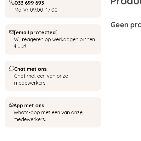
Produ
033 699 693
Ma-Vr 09:00 -17:00
Geen pro
[email protected]
Wij reageren op werkdagen binnen
4 uur!
Chat met ons
Chat met een van onze
medewerkers
App met ons
Whats-app met een van onze
medewerkers.