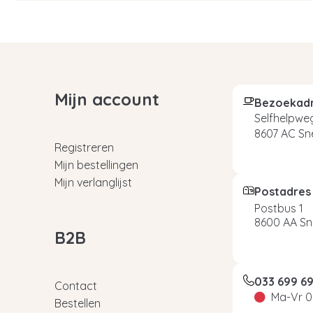
Mijn account
Bezoekad
Selfhelpweg
8607 AC Sn
Registreren
Mijn bestellingen
Mijn verlanglijst
Postadres
Postbus 1
8600 AA Sn
B2B
033 699 6
Contact
Ma-Vr 0
Bestellen