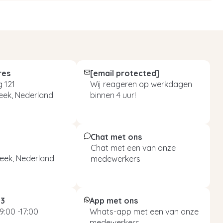
res
[email protected]
 121
Wij reageren op werkdagen
eek, Nederland
binnen 4 uur!
Chat met ons
Chat met een van onze
eek, Nederland
medewerkers
93
App met ons
9:00 -17:00
Whats-app met een van onze
medewerkers.