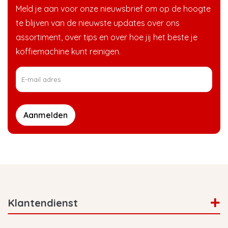
Meld je aan voor onze nieuwsbrief om op de hoogte
te blijven van de nieuwste updates over ons
assortiment, over tips en over hoe jij het beste je
koffiemachine kunt reinigen.
Aanmelden
Klantendienst