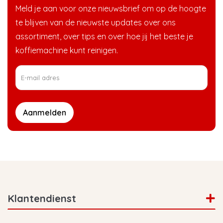
Meld je aan voor onze nieuwsbrief om op de hoogte
te blijven van de nieuwste updates over ons
assortiment, over tips en over hoe jij het beste je
koffiemachine kunt reinigen.
Aanmelden
Klantendienst