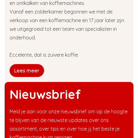
en ontkalken van koffiemachines.
Vanaf een zolderkamer begonnen we met de
verkoop van een koffiemachine en 17 jaar later zijn
we uitgegroeid tot een team van specialisten in
onderhoud.
Eccelente, dat is zuivere koffie
Lees meer
Nieuwsbrief
Meld je aan voor onze nieuwsbrief om op de hoogte
te blijven van de nieuwste updates over ons
assortiment, over tips en over hoe jij het beste je
koffiemachine kunt reinigen.