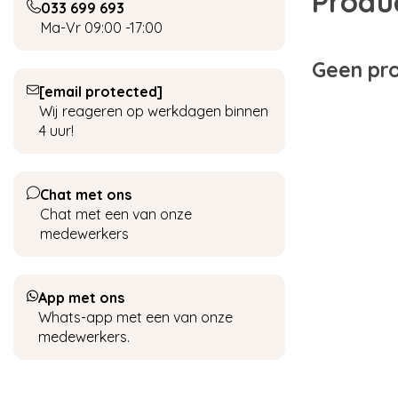
Produ
033 699 693
Ma-Vr 09:00 -17:00
Geen pro
[email protected]
Wij reageren op werkdagen binnen
4 uur!
Chat met ons
Chat met een van onze
medewerkers
App met ons
Whats-app met een van onze
medewerkers.