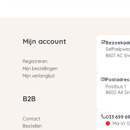
Mijn account
Bezoekad
Selfhelpweg
8607 AC Sn
Registreren
Mijn bestellingen
Mijn verlanglijst
Postadres
Postbus 1
8600 AA Sn
B2B
033 699 6
Contact
Ma-Vr 0
Bestellen