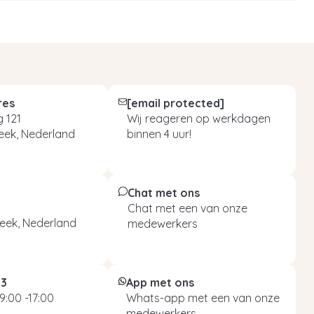
res
[email protected]
 121
Wij reageren op werkdagen
eek, Nederland
binnen 4 uur!
Chat met ons
Chat met een van onze
eek, Nederland
medewerkers
93
App met ons
9:00 -17:00
Whats-app met een van onze
medewerkers.