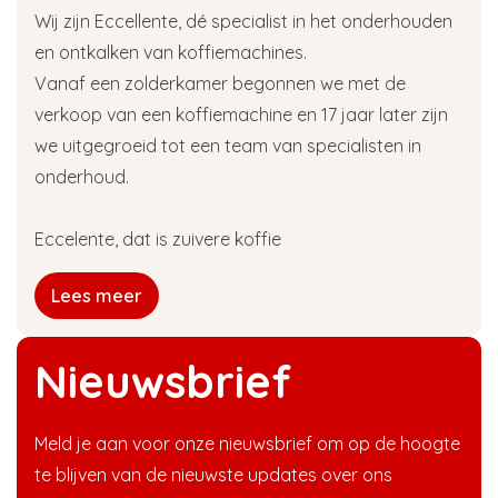
Wij zijn Eccellente, dé specialist in het onderhouden
en ontkalken van koffiemachines.
Vanaf een zolderkamer begonnen we met de
verkoop van een koffiemachine en 17 jaar later zijn
we uitgegroeid tot een team van specialisten in
onderhoud.
Eccelente, dat is zuivere koffie
Lees meer
Nieuwsbrief
Meld je aan voor onze nieuwsbrief om op de hoogte
te blijven van de nieuwste updates over ons