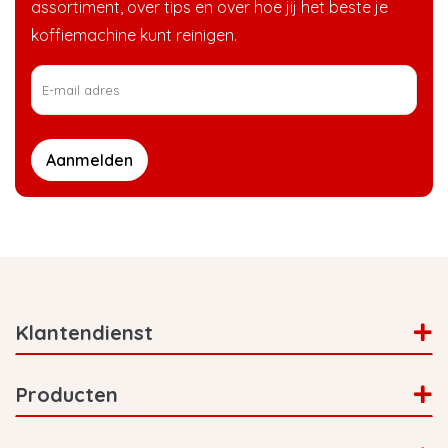
assortiment, over tips en over hoe jij het beste je
koffiemachine kunt reinigen.
Aanmelden
Klantendienst
Producten