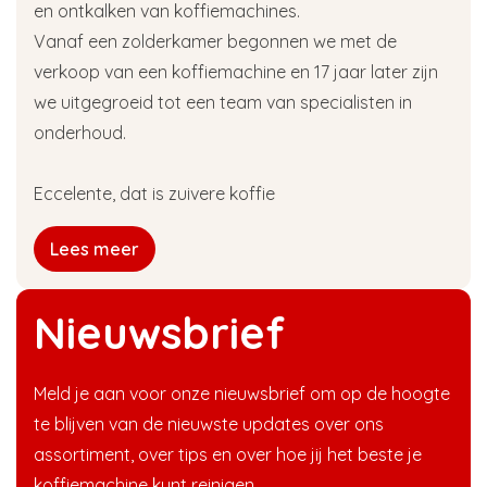
en ontkalken van koffiemachines.
Vanaf een zolderkamer begonnen we met de
verkoop van een koffiemachine en 17 jaar later zijn
we uitgegroeid tot een team van specialisten in
onderhoud.
Eccelente, dat is zuivere koffie
Lees meer
Nieuwsbrief
Meld je aan voor onze nieuwsbrief om op de hoogte
te blijven van de nieuwste updates over ons
assortiment, over tips en over hoe jij het beste je
koffiemachine kunt reinigen.