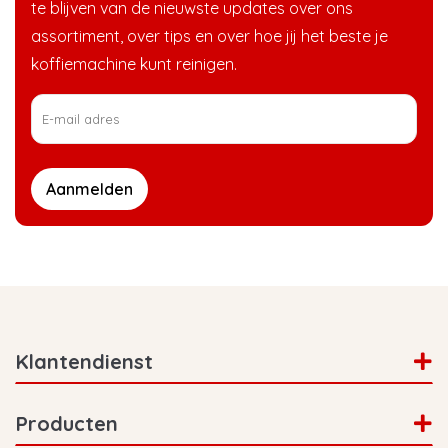
te blijven van de nieuwste updates over ons
assortiment, over tips en over hoe jij het beste je
koffiemachine kunt reinigen.
Aanmelden
Klantendienst
Producten