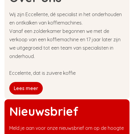
Wij zijn Eccellente, dé specialist in het onderhouden
en ontkalken van koffiemachines.
Vanaf een zolderkamer begonnen we met de
verkoop van een koffiemachine en 17 jaar later zijn
we uitgegroeid tot een team van specialisten in
onderhoud.
Eccelente, dat is zuivere koffie
Lees meer
Nieuwsbrief
Meld je aan voor onze nieuwsbrief om op de hoogte