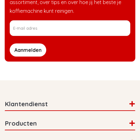
assortiment, over tips en over hoe jij het beste je
koffiemachine kunt reinigen.
Aanmelden
Klantendienst
Producten