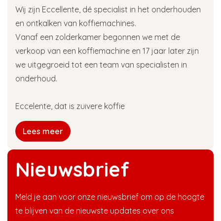
Wij zijn Eccellente, dé specialist in het onderhouden
en ontkalken van koffiemachines.
Vanaf een zolderkamer begonnen we met de
verkoop van een koffiemachine en 17 jaar later zijn
we uitgegroeid tot een team van specialisten in
onderhoud.
Eccelente, dat is zuivere koffie
Lees meer
Nieuwsbrief
Meld je aan voor onze nieuwsbrief om op de hoogte
te blijven van de nieuwste updates over ons