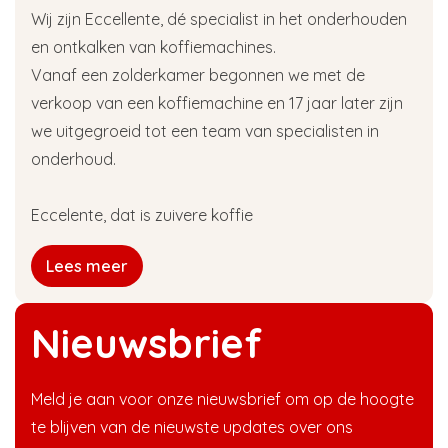
Wij zijn Eccellente, dé specialist in het onderhouden
en ontkalken van koffiemachines.
Vanaf een zolderkamer begonnen we met de
verkoop van een koffiemachine en 17 jaar later zijn
we uitgegroeid tot een team van specialisten in
onderhoud.
Eccelente, dat is zuivere koffie
Lees meer
Nieuwsbrief
Meld je aan voor onze nieuwsbrief om op de hoogte
te blijven van de nieuwste updates over ons