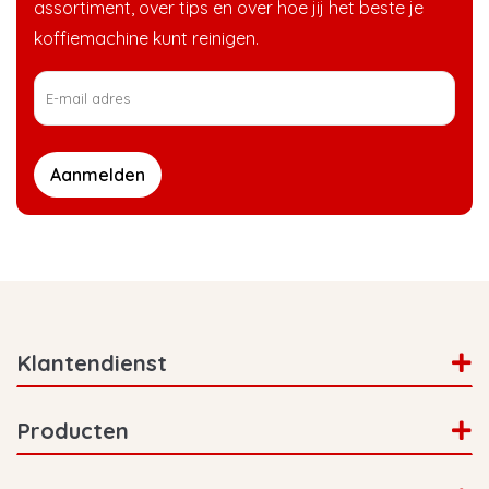
assortiment, over tips en over hoe jij het beste je
koffiemachine kunt reinigen.
Aanmelden
Klantendienst
Producten