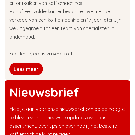
en ontkalken van koffiemachines.
Vanaf een zolderkamer begonnen we met de
verkoop van een koffiemachine en 17 jaar later zijn
we uitgegroeid tot een team van specialisten in
onderhoud.
Eccelente, dat is zuivere koffie
Lees meer
Nieuwsbrief
Meld je aan voor onze nieuwsbrief om op de hoogte
te blijven van de nieuwste updates over ons
assortiment, over tips en over hoe jij het beste je
koffiemachine kunt reinigen.