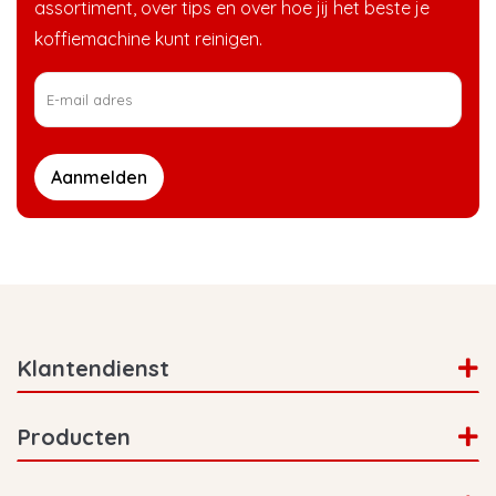
assortiment, over tips en over hoe jij het beste je
koffiemachine kunt reinigen.
Aanmelden
Klantendienst
Producten