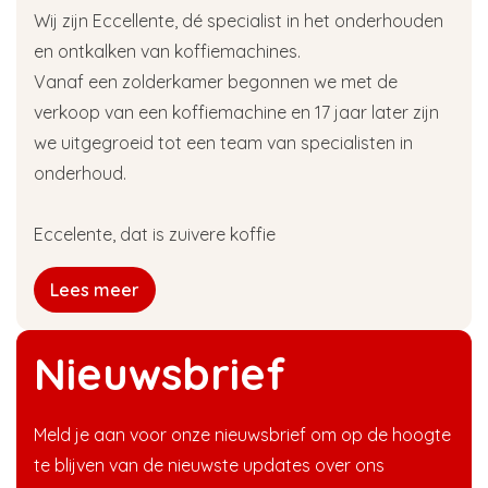
Wij zijn Eccellente, dé specialist in het onderhouden
en ontkalken van koffiemachines.
Vanaf een zolderkamer begonnen we met de
verkoop van een koffiemachine en 17 jaar later zijn
we uitgegroeid tot een team van specialisten in
onderhoud.
Eccelente, dat is zuivere koffie
Lees meer
Nieuwsbrief
Meld je aan voor onze nieuwsbrief om op de hoogte
te blijven van de nieuwste updates over ons