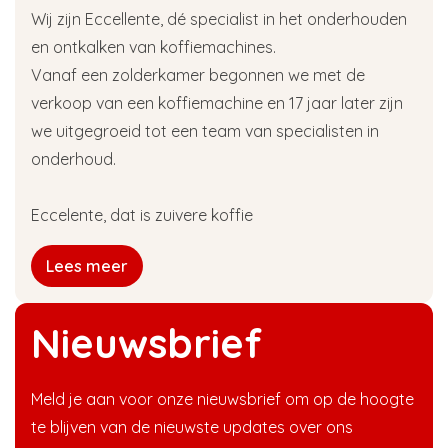
Wij zijn Eccellente, dé specialist in het onderhouden
en ontkalken van koffiemachines.
Vanaf een zolderkamer begonnen we met de
verkoop van een koffiemachine en 17 jaar later zijn
we uitgegroeid tot een team van specialisten in
onderhoud.
Eccelente, dat is zuivere koffie
Lees meer
Nieuwsbrief
Meld je aan voor onze nieuwsbrief om op de hoogte
te blijven van de nieuwste updates over ons