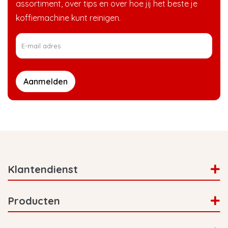
assortiment, over tips en over hoe jij het beste je
koffiemachine kunt reinigen.
Aanmelden
Klantendienst
Producten