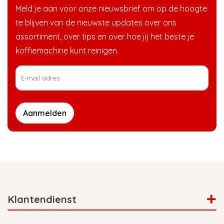
Meld je aan voor onze nieuwsbrief om op de hoogte
te blijven van de nieuwste updates over ons
assortiment, over tips en over hoe jij het beste je
koffiemachine kunt reinigen.
Aanmelden
Klantendienst