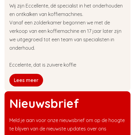
Wij zijn Eccellente, dé specialist in het onderhouden
en ontkalken van koffiemachines.
Vanaf een zolderkamer begonnen we met de
verkoop van een koffiemachine en 17 jaar later zijn
we uitgegroeid tot een team van specialisten in
onderhoud.
Eccelente, dat is zuivere koffie
Lees meer
Nieuwsbrief
Meld je aan voor onze nieuwsbrief om op de hoogte
te blijven van de nieuwste updates over ons