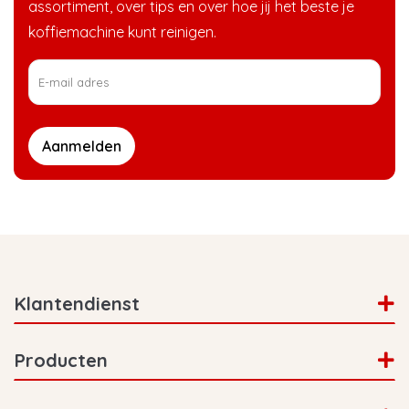
assortiment, over tips en over hoe jij het beste je
koffiemachine kunt reinigen.
Aanmelden
Klantendienst
Producten