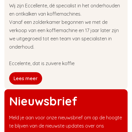
Wij zijn Eccellente, dé specialist in het onderhouden
en ontkalken van koffiemachines.
Vanaf een zolderkamer begonnen we met de
verkoop van een koffiemachine en 17 jaar later zijn
we uitgegroeid tot een team van specialisten in
onderhoud.
Eccelente, dat is zuivere koffie
Lees meer
Nieuwsbrief
Meld je aan voor onze nieuwsbrief om op de hoogte
te blijven van de nieuwste updates over ons