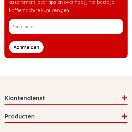
assortiment, over tips en over hoe jij het beste je
koffiemachine kunt reinigen.
Aanmelden
Klantendienst
Producten