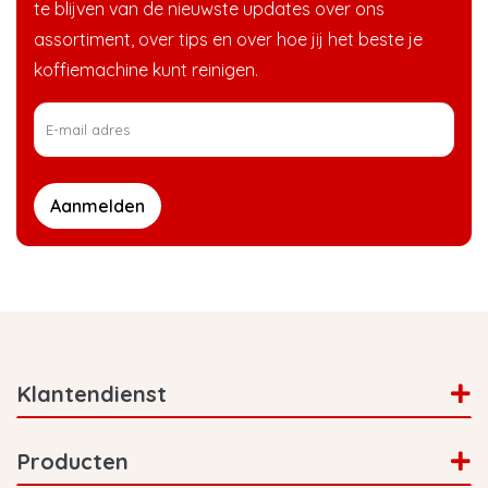
te blijven van de nieuwste updates over ons
assortiment, over tips en over hoe jij het beste je
koffiemachine kunt reinigen.
Aanmelden
Klantendienst
Producten