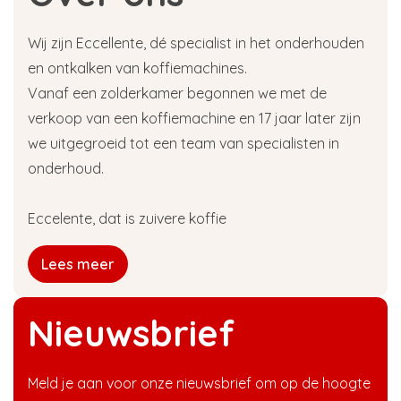
Wij zijn Eccellente, dé specialist in het onderhouden
en ontkalken van koffiemachines.
Vanaf een zolderkamer begonnen we met de
verkoop van een koffiemachine en 17 jaar later zijn
we uitgegroeid tot een team van specialisten in
onderhoud.
Eccelente, dat is zuivere koffie
Lees meer
Nieuwsbrief
Meld je aan voor onze nieuwsbrief om op de hoogte