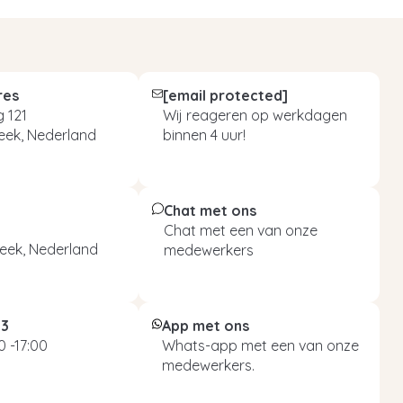
res
[email protected]
 121
Wij reageren op werkdagen
eek, Nederland
binnen 4 uur!
Chat met ons
Chat met een van onze
eek, Nederland
medewerkers
93
App met ons
 -17:00
Whats-app met een van onze
medewerkers.