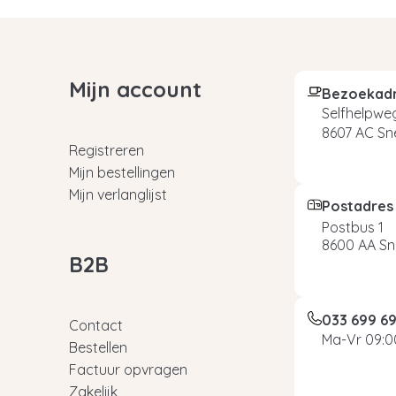
Mijn account
Bezoekad
Selfhelpweg
8607 AC Sn
Registreren
Mijn bestellingen
Mijn verlanglijst
Postadres
Postbus 1
8600 AA Sn
B2B
033 699 6
Contact
Ma-Vr 09:00
Bestellen
Factuur opvragen
Zakelijk