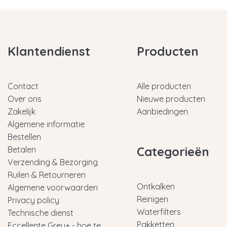
Klantendienst
Producten
Contact
Alle producten
Over ons
Nieuwe producten
Zakelijk
Aanbiedingen
Algemene informatie
Bestellen
Categorieën
Betalen
Verzending & Bezorging
Ruilen & Retourneren
Ontkalken
Algemene voorwaarden
Reinigen
Privacy policy
Waterfilters
Technische dienst
Pakketten
Eccellente Grey+ - hoe te