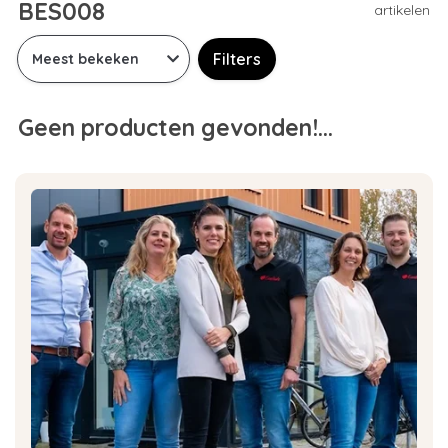
BES008
artikelen
Filters
Geen producten gevonden!...