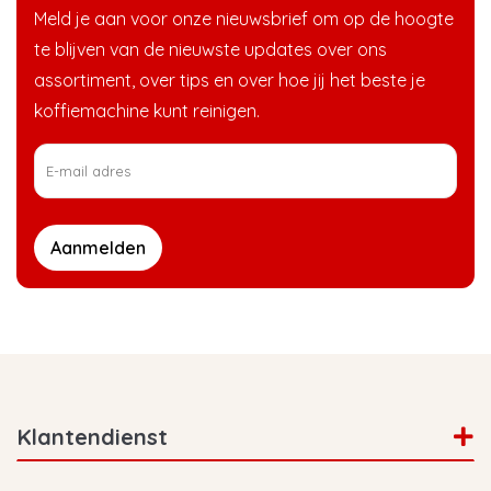
Meld je aan voor onze nieuwsbrief om op de hoogte
te blijven van de nieuwste updates over ons
assortiment, over tips en over hoe jij het beste je
koffiemachine kunt reinigen.
Aanmelden
Klantendienst