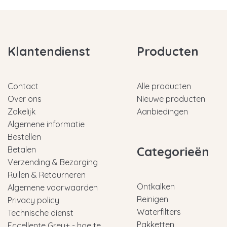
Klantendienst
Producten
Contact
Alle producten
Over ons
Nieuwe producten
Zakelijk
Aanbiedingen
Algemene informatie
Bestellen
Categorieën
Betalen
Verzending & Bezorging
Ruilen & Retourneren
Ontkalken
Algemene voorwaarden
Reinigen
Privacy policy
Waterfilters
Technische dienst
Pakketten
Eccellente Grey+ - hoe te