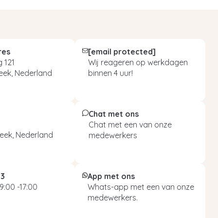
res
[email protected]
 121
Wij reageren op werkdagen
eek, Nederland
binnen 4 uur!
Chat met ons
Chat met een van onze
eek, Nederland
medewerkers
93
App met ons
9:00 -17:00
Whats-app met een van onze
medewerkers.