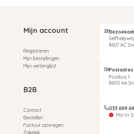
Mijn account
Bezoekad
Selfhelpweg
8607 AC Sn
Registreren
Mijn bestellingen
Mijn verlanglijst
Postadres
Postbus 1
8600 AA Sn
B2B
033 699 6
Contact
Ma-Vr 0
Bestellen
Factuur opvragen
Zakelijk