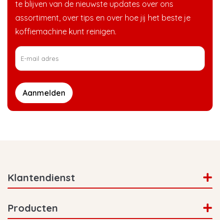
te blijven van de nieuwste updates over ons
assortiment, over tips en over hoe jij het beste je
koffiemachine kunt reinigen.
Aanmelden
Klantendienst
Producten