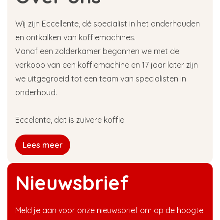
Wij zijn Eccellente, dé specialist in het onderhouden
en ontkalken van koffiemachines.
Vanaf een zolderkamer begonnen we met de
verkoop van een koffiemachine en 17 jaar later zijn
we uitgegroeid tot een team van specialisten in
onderhoud.
Eccelente, dat is zuivere koffie
Lees meer
Nieuwsbrief
Meld je aan voor onze nieuwsbrief om op de hoogte