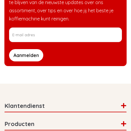
te blijven van de nieuwste updates over ons
assortiment, over tips en over hoe jij het beste je
koffiemachine kunt reinigen.
Aanmelden
Klantendienst
Producten