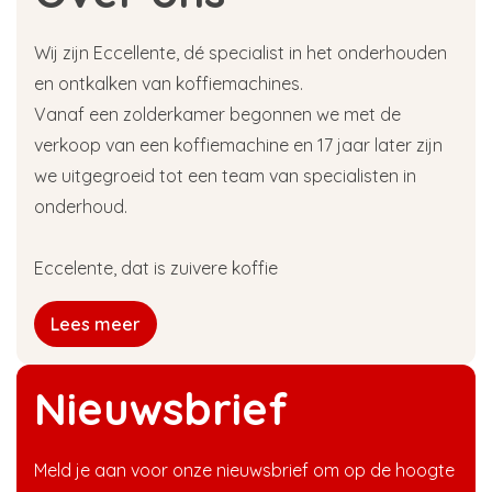
Wij zijn Eccellente, dé specialist in het onderhouden
en ontkalken van koffiemachines.
Vanaf een zolderkamer begonnen we met de
verkoop van een koffiemachine en 17 jaar later zijn
we uitgegroeid tot een team van specialisten in
onderhoud.
Eccelente, dat is zuivere koffie
Lees meer
Nieuwsbrief
Meld je aan voor onze nieuwsbrief om op de hoogte