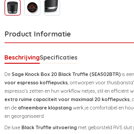
Product Informatie
Beschrijving
Specificaties
De
Sage Knock Box 20 Black Truffle (SEA502BTR)
is een
voor espresso koffiepucks
, ontworpen voor thuisbarista
espresso’s zetten en hun workflow netjes, stil en efficiënt w
extra ruime capaciteit voor maximaal 20 koffiepucks
, 
en de
afneembare klopstang
werk je comfortabel en hou
en georganiseerd.
De luxe
Black Truffle uitvoering
met geborsteld RVS sluit 