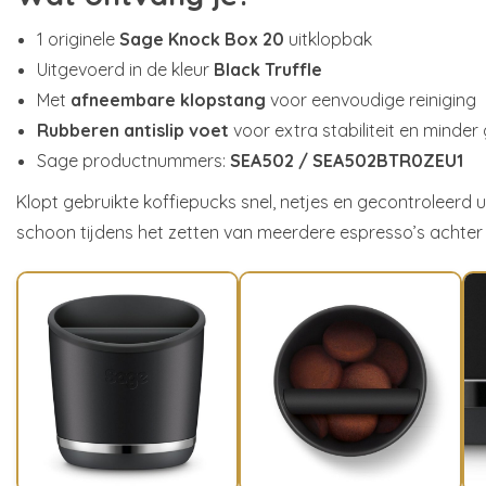
1 originele
Sage Knock Box 20
uitklopbak
Uitgevoerd in de kleur
Black Truffle
Met
afneembare klopstang
voor eenvoudige reiniging
Rubberen antislip voet
voor extra stabiliteit en minder 
Sage productnummers:
SEA502 / SEA502BTR0ZEU1
Klopt gebruikte koffiepucks snel, netjes en gecontroleerd u
schoon tijdens het zetten van meerdere espresso’s achter 