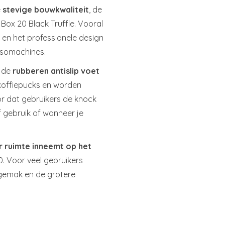
e
stevige bouwkwaliteit
, de
Box 20 Black Truffle. Vooral
 en het professionele design
ssomachines.
j de
rubberen antislip voet
n koffiepucks en worden
or dat gebruikers de knock
ef gebruik of wanneer je
 ruimte inneemt op het
 Voor veel gebruikers
sgemak en de grotere