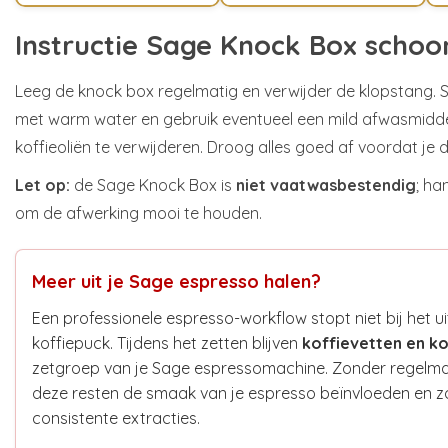
Instructie Sage Knock Box scho
Leeg de knock box regelmatig en verwijder de klopstang. 
met warm water en gebruik eventueel een mild afwasmidde
koffieoliën te verwijderen. Droog alles goed af voordat je 
Let op:
de Sage Knock Box is
niet vaatwasbestendig
; h
om de afwerking mooi te houden.
Meer uit je Sage espresso halen?
Een professionele espresso-workflow stopt niet bij het u
koffiepuck. Tijdens het zetten blijven
koffievetten en ko
zetgroep van je Sage espressomachine. Zonder regelmat
deze resten de smaak van je espresso beïnvloeden en z
consistente extracties.