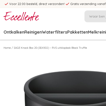
Voor 22:00 besteld, direct verzonden!
Gratis verzending vanaf
Ontkalken
Reinigen
Waterfilters
Pakketten
Melkrein
Home
/
SAGE Knock Box 20 (SEA502) – RVS uitklopbak Black Truffle