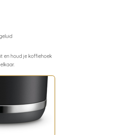
geluid
it en houd je koffiehoek
elkaar.