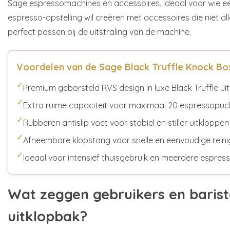
Sage espressomachines en accessoires. Ideaal voor wie een 
espresso-opstelling wil creëren met accessoires die niet al
perfect passen bij de uitstraling van de machine.
Voordelen van de Sage Black Truffle Knock Bo
✓
Premium geborsteld RVS design in luxe Black Truffle ui
✓
Extra ruime capaciteit voor maximaal 20 espressopuc
✓
Rubberen antislip voet voor stabiel en stiller uitkloppen
✓
Afneembare klopstang voor snelle en eenvoudige reini
✓
Ideaal voor intensief thuisgebruik en meerdere espres
Wat zeggen gebruikers en barist
uitklopbak?