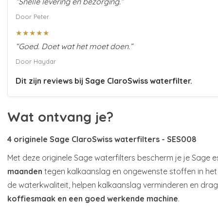
“Snelle levering en bezorging.”
Door Peter
★★★★★
“Goed. Doet wat het moet doen.”
Door Haydar
Dit zijn reviews bij
Sage ClaroSwiss waterfilter
.
Wat ontvang je?
4 originele Sage ClaroSwiss waterfilters - SES008
Met deze originele Sage waterfilters bescherm je je Sage
maanden
tegen kalkaanslag en ongewenste stoffen in het w
de waterkwaliteit, helpen kalkaanslag verminderen en dra
koffiesmaak en een goed werkende machine
.