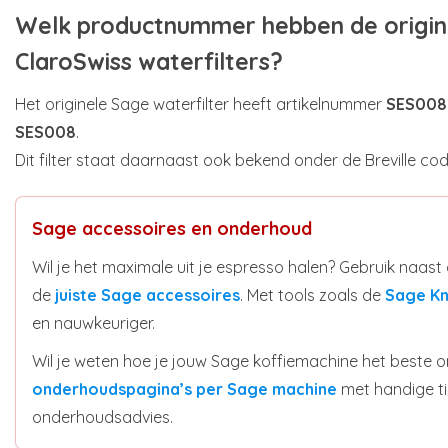
Welk productnummer hebben de origin
ClaroSwiss waterfilters?
Het originele Sage waterfilter heeft artikelnummer
SES00
SES008
.
Dit filter staat daarnaast ook bekend onder de Breville co
Sage accessoires en onderhoud
Wil je het maximale uit je espresso halen? Gebruik naast
de
juiste Sage accessoires
. Met tools zoals de
Sage K
en nauwkeuriger.
Wil je weten hoe je jouw Sage koffiemachine het beste 
onderhoudspagina’s per Sage machine
met handige tip
onderhoudsadvies.