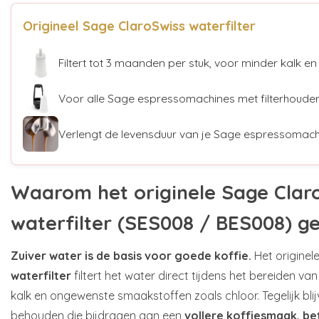
Origineel Sage ClaroSwiss waterfilter
Filtert tot 3 maanden per stuk, voor minder kalk en
Voor alle Sage espressomachines met filterhoude
Verlengt de levensduur van je Sage espressomach
Waarom het originele Sage Clar
waterfilter (SES008 / BES008) g
Zuiver water is de basis voor goede koffie.
Het originel
waterfilter
filtert het water direct tijdens het bereiden va
kalk en ongewenste smaakstoffen zoals chloor. Tegelijk bli
behouden die bijdragen aan een
vollere koffiesmaak, b