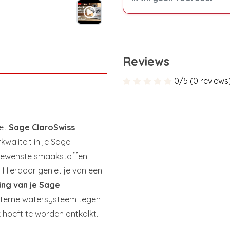
Reviews
0/5 (0 reviews
het
Sage ClaroSwiss
kwaliteit in je Sage
ngewenste smaakstoffen
. Hierdoor geniet je van een
ing van je Sage
 interne watersysteem tegen
hoeft te worden ontkalkt.