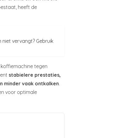
bestaat, heeft de
n niet vervangt? Gebruik
e koffiemachine tegen
kent
stabielere prestaties,
n minder vaak ontkalken
.
en voor optimale