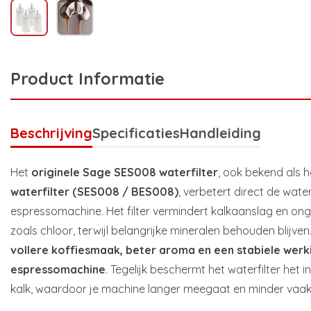
Product Informatie
Beschrijving
Specificaties
Handleiding
Het
originele Sage SES008 waterfilter
, ook bekend als 
waterfilter (SES008 / BES008)
, verbetert direct de water
espressomachine. Het filter vermindert kalkaanslag en o
zoals chloor, terwijl belangrijke mineralen behouden blijven
vollere koffiesmaak, beter aroma en een stabiele werk
espressomachine
. Tegelijk beschermt het waterfilter het
kalk, waardoor je machine langer meegaat en minder vaak 