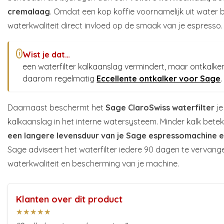
cremalaag
. Omdat een kop koffie voornamelijk uit water 
waterkwaliteit direct invloed op de smaak van je espresso.
Wist je dat…
i
een waterfilter kalkaanslag vermindert, maar ontkalke
daarom regelmatig
Eccellente ontkalker voor Sage
.
Daarnaast beschermt het
Sage ClaroSwiss waterfilter
j
kalkaanslag in het interne watersysteem. Minder kalk bete
een langere levensduur van je Sage espressomachine e
Sage adviseert het waterfilter iedere 90 dagen te vervang
waterkwaliteit en bescherming van je machine.
Klanten over dit product
★★★★★