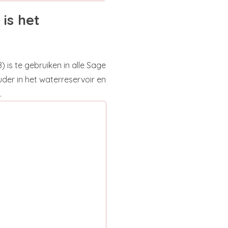
is het
 is te gebruiken in alle Sage
uder in het waterreservoir en
.