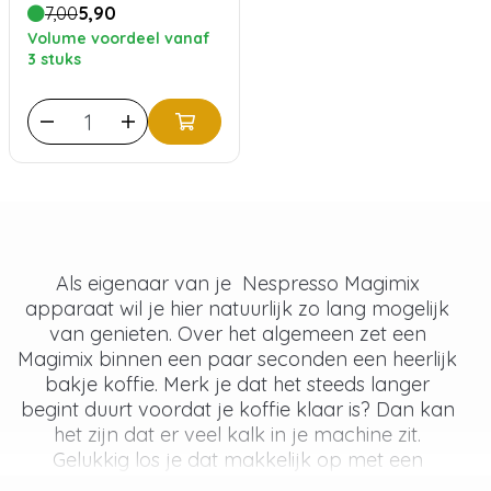
7,00
5,90
Volume voordeel vanaf
3 stuks
Als eigenaar van je Nespresso Magimix
apparaat wil je hier natuurlijk zo lang mogelijk
van genieten. Over het algemeen zet een
Magimix binnen een paar seconden een heerlijk
bakje koffie. Merk je dat het steeds langer
begint duurt voordat je koffie klaar is? Dan kan
het zijn dat er veel kalk in je machine zit.
Gelukkig los je dat makkelijk op met een
ontkalker voor Nespresso Magimix. Op